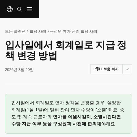
메인 콘텐츠로 건너뛰기
모든 콜렉션
활용 사례
구성원 휴가 관리 활용 사례
입사일에서 회계일로 지급 정
책 변경 방법
LLM용 복사
2026년 3월 20일
입사일에서 회계일로 연차 정책을 변경할 경우, 설정한 
회계일(1월 1일)에 맞춰 잔여 연차 수량이 ‘소멸’ 돼요. 중
도 및 계속 근로자의
 연차를 이월시킬지, 소멸시킨다면 
수당 지급 여부 등을 구성원과 사전에 합의
해야해요