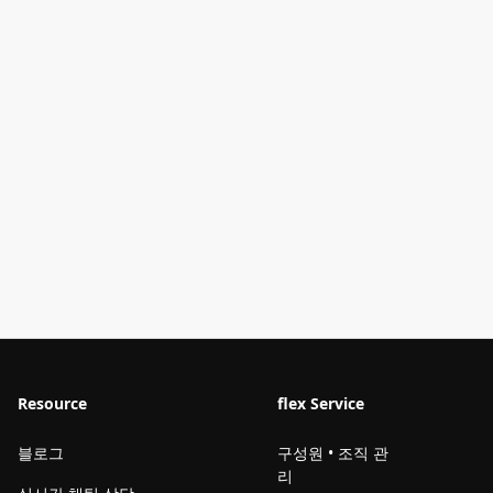
Resource
flex Service
블로그
구성원 • 조직 관
리