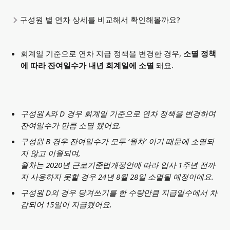
구성원 별 연차 상세를 비교해서 확인해볼까요?
회계일 기준으로 연차 지급 정책을 변경한 경우, 
소멸 정책
에 따라 잔여일수가 내년 회계일에 소멸 
돼요.
구성원 A와 D 경우 회계일 기준으로 연차 정책을 변경하며 
잔여일수가 만큼 소멸 됐어요.
구성원 B 경우 잔여일수가 모두 ‘월차’ 이기 때문에 소멸되
지 않고 이월되며, 
월차는 2020년 근로기준법개정안에 따라 입사 1주년 전까
지 사용하지 못할 경우 24년 8월 28일 소멸될 예정이에요.
구성원 D의 경우 당겨쓰기를 한 수량만큼 지급일수에서 차
감되어 15일이 지급됐어요.