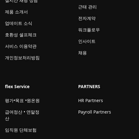
실시간 채팅 상담
근태 관리
제품 소개서
전자계약
업데이트 소식
워크플로우
호환성 셀프체크
인사이트
서비스 이용약관
채용
개인정보처리방침
flex Service
PARTNERS
평가•목표 •원온원
HR Partners
급여정산 • 연말정
Payroll Partners
산
임직원 단체보험