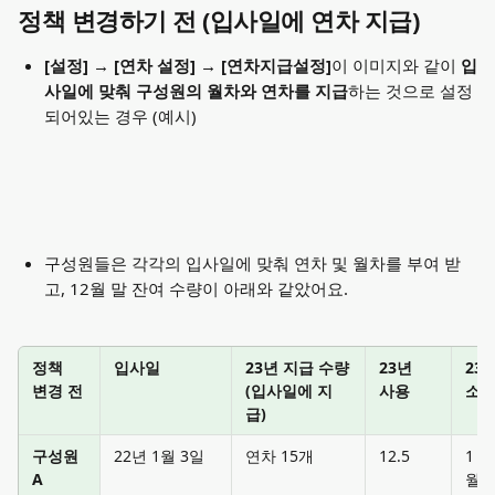
정책 변경하기 전 (입사일에 연차 지급)
[설정] → [연차 설정] → [연차지급설정]
이 이미지와 같이 
입
사일에 맞춰 구성원의 월차와 연차를 지급
하는 것으로 설정 
되어있는 경우 (예시)
구성원들은 각각의 입사일에 맞춰 연차 및 월차를 부여 받
고, 12월 말 잔여 수량이 아래와 같았어요.
정책 
입사일
23년 지급 수량
23년 
23년
(입사일에 지
변경 전
사용 
소멸
급)
구성원 
22년 1월 3일
연차 15개
12.5
1 
A
월차