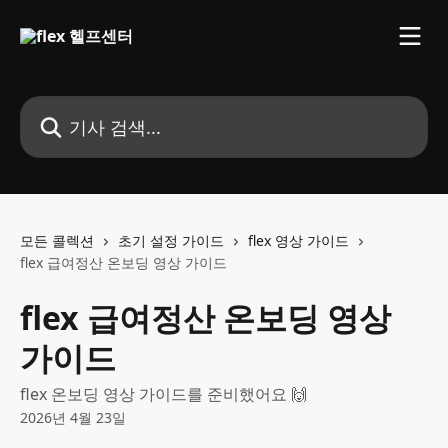
메인 콘텐츠로 건너뛰기
기사 검색...
모든 콜렉션
초기 설정 가이드
flex 영상 가이드
flex 급여정산 온보딩 영상 가이드
flex 급여정산 온보딩 영상
가이드
flex 온보딩 영상 가이드를 준비했어요 🙌
2026년 4월 23일