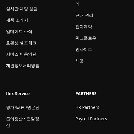
리
실시간 채팅 상담
근태 관리
제품 소개서
전자계약
업데이트 소식
워크플로우
호환성 셀프체크
인사이트
서비스 이용약관
채용
개인정보처리방침
flex Service
PARTNERS
평가•목표 •원온원
HR Partners
급여정산 • 연말정
Payroll Partners
산