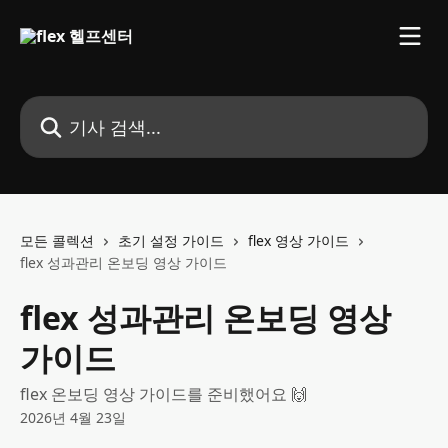
메인 콘텐츠로 건너뛰기
기사 검색...
모든 콜렉션
초기 설정 가이드
flex 영상 가이드
flex 성과관리 온보딩 영상 가이드
flex 성과관리 온보딩 영상
가이드
flex 온보딩 영상 가이드를 준비했어요 🙌
2026년 4월 23일