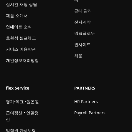
실시간 채팅 상담
근태 관리
제품 소개서
전자계약
업데이트 소식
워크플로우
호환성 셀프체크
인사이트
서비스 이용약관
채용
개인정보처리방침
flex Service
PARTNERS
평가•목표 •원온원
HR Partners
급여정산 • 연말정
Payroll Partners
산
임직원 단체보험