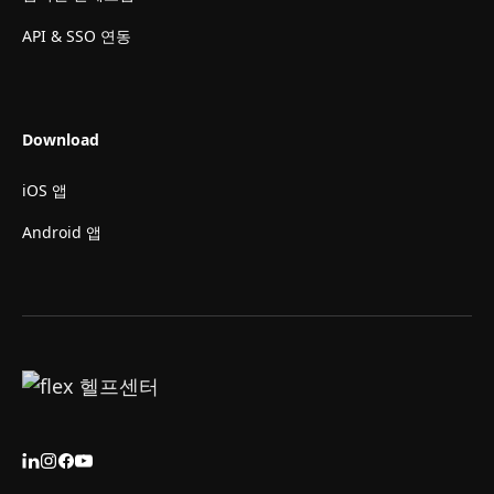
API & SSO 연동
Download
iOS 앱
Android 앱