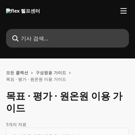
메인 콘텐츠로 건너뛰기
기사 검색...
모든 콜렉션
구성원용 가이드
목표 · 평가 · 원온원 이용 가이드
목표 · 평가 · 원온원 이용 가
이드
5개의 자료