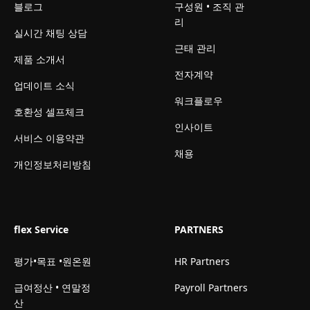
블로그
구성원 • 조직 관
리
실시간 채팅 상담
근태 관리
제품 소개서
전자계약
업데이트 소식
워크플로우
호환성 셀프체크
인사이트
서비스 이용약관
채용
개인정보처리방침
flex Service
PARTNERS
평가•목표 •원온원
HR Partners
급여정산 • 연말정
Payroll Partners
산