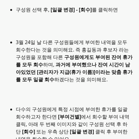
구성원 선택 후,
 [일괄 변경] - [회수]
를 클릭하면
3월 24일 날 다른 구성원들에게 부여한 내역을 모두 
회수한다는 것을 의미해요. 즉 홍길동과 후보자 라는 
구성원을 포함해 다른
 구성원에게도 부여된 잔여 휴가
를 모두 회수
하며, 
과거에 부여했으나 잔여 시간이 남
아있었던 [관리자가 지급(휴가 이름)]이라는 맞춤 휴가
를 모두 일괄 회수
하겠다는 것을 의미해요.
다수의 구성원에게 특정 시점에 부여한 휴가를 일괄 
회수하고자 한다면
 [부여건별]
에서 회수할 부여 내역 
클릭, 아래 두 번째 이미지와 같이 구성원 선택 후 하
단 
[회수]
 또는 우측 상단 
[일괄 변경] 
클릭 후 부여한 