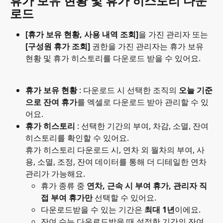
휴가 보유 현황 및 휴가 히스토리 다운
로드
[휴가 보유 현황, 사용 내역 조회]
을 가진 관리자 또는
[구성원 휴가 조회] 
권한을 가진 관리자는 휴가 보유 
현황 및 휴가 히스토리를 다운로드 받을 수 있어요.
휴가 보유 현황
 : 다운로드 시 선택한 조직의 
오늘 기준
으로 잔여 휴가
를 엑셀로 다운로드 받아 관리할 수 있
어요.
휴가 히스토리
 : 선택한 기간의 부여, 차감, 소멸, 잔여 
히스토리를 확인할 수 있어요. 
휴가 히스토리 다운로드 시, 연차 외 월차의 부여, 사
용, 소멸, 조정, 잔여 데이터를 통해 더 디테일한 연차 
관리가 가능해요.
휴가 종류 중 
연차, 근속 시 부여 휴가, 관리자 직
접 부여
휴가만
 선택할 수 있어요.
다운로드받을 수 있는 기간은 
최대 1년
이에요.
잔여 수는 다운로드받을 때 설정한 기간의 잔여 