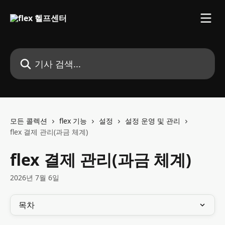
메인 콘텐츠로 건너뛰기
기사 검색...
모든 콜렉션
flex 기능
설정
설정 운영 및 관리
flex 결제 관리(과금 체계)
flex 결제 관리(과금 체계)
2026년 7월 6일
목차