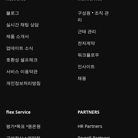
블로그
구성원 • 조직 관
리
실시간 채팅 상담
근태 관리
제품 소개서
전자계약
업데이트 소식
워크플로우
호환성 셀프체크
인사이트
서비스 이용약관
채용
개인정보처리방침
flex Service
PARTNERS
평가•목표 •원온원
HR Partners
급여정산 • 연말정
Payroll Partners