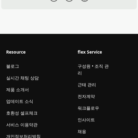
Resource
flex Service
블로그
구성원 • 조직 관
리
실시간 채팅 상담
근태 관리
제품 소개서
전자계약
업데이트 소식
워크플로우
호환성 셀프체크
인사이트
서비스 이용약관
채용
개인정보처리방침