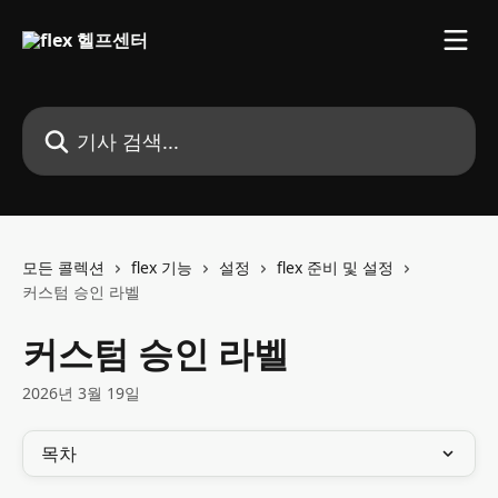
메인 콘텐츠로 건너뛰기
기사 검색...
모든 콜렉션
flex 기능
설정
flex 준비 및 설정
커스텀 승인 라벨
커스텀 승인 라벨
2026년 3월 19일
목차