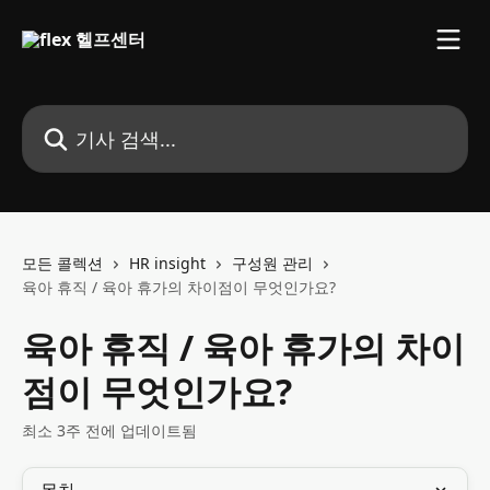
메인 콘텐츠로 건너뛰기
기사 검색...
모든 콜렉션
HR insight
구성원 관리
육아 휴직 / 육아 휴가의 차이점이 무엇인가요?
육아 휴직 / 육아 휴가의 차이
점이 무엇인가요?
최소 3주 전에 업데이트됨