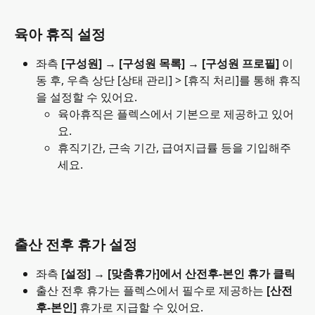
육아 휴직 설정
좌측 
[구성원] → [구성원 목록] → [구성원 프로필]
 이
동 후, 우측 상단 [상태 관리] > [휴직 처리]를 통해 휴직
을 설정할 수 있어요. 
육아휴직은 플렉스에서 기본으로 제공하고 있어
요.
휴직기간, 근속 기간, 급여지급률 등을 기입해주
세요.
출산 전후 휴가 설정
좌측 
[설정] → [맞춤휴가]에서 산전후-본인 휴가 클릭
출산 전후 휴가는 플렉스에서 필수로 제공하는
 [산전
후-본인] 
휴가로 지급할 수 있어요.