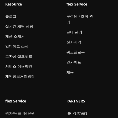
Resource
flex Service
블로그
구성원 • 조직 관
리
실시간 채팅 상담
근태 관리
제품 소개서
전자계약
업데이트 소식
워크플로우
호환성 셀프체크
인사이트
서비스 이용약관
채용
개인정보처리방침
flex Service
PARTNERS
평가•목표 •원온원
HR Partners