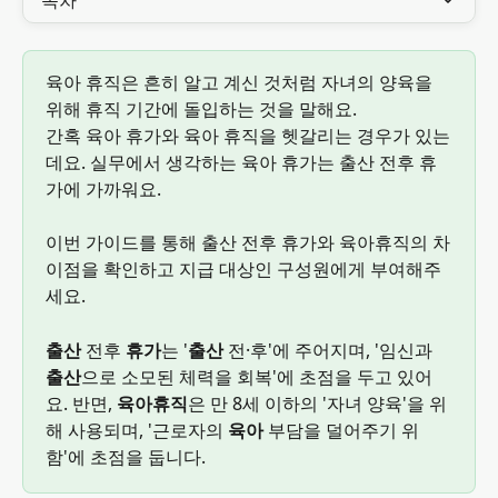
목차
육아 휴직은 흔히 알고 계신 것처럼 자녀의 양육을 
위해 휴직 기간에 돌입하는 것을 말해요. 
간혹 육아 휴가와 육아 휴직을 헷갈리는 경우가 있는
데요. 실무에서 생각하는 육아 휴가는 출산 전후 휴
가에 가까워요. 
이번 가이드를 통해 출산 전후 휴가와 육아휴직의 차
이점을 확인하고 지급 대상인 구성원에게 부여해주
세요. 
출산
 전후 
휴가
는 '
출산
 전·후'에 주어지며, '임신과 
출산
으로 소모된 체력을 회복'에 초점을 두고 있어
요. 반면, 
육아휴직
은 만 8세 이하의 '자녀 양육'을 위
해 사용되며, '근로자의 
육아
 부담을 덜어주기 위
함'에 초점을 둡니다. 