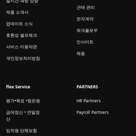
실시간 채팅 상담
근태 관리
제품 소개서
전자계약
업데이트 소식
워크플로우
호환성 셀프체크
인사이트
서비스 이용약관
채용
개인정보처리방침
flex Service
PARTNERS
평가•목표 •원온원
HR Partners
급여정산 • 연말정
Payroll Partners
산
임직원 단체보험