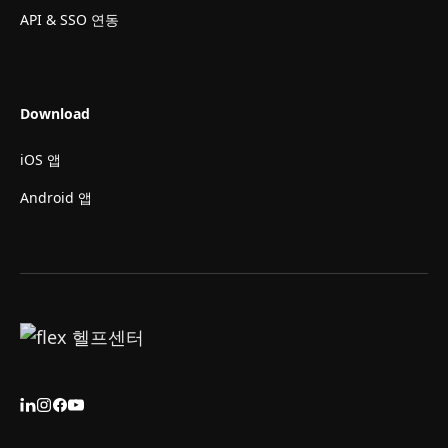
API & SSO 연동
Download
iOS 앱
Android 앱