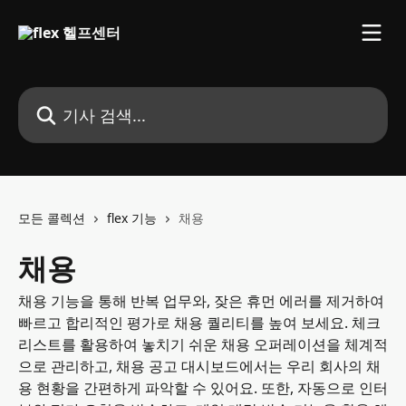
메인 콘텐츠로 건너뛰기
기사 검색...
모든 콜렉션
flex 기능
채용
채용
채용 기능을 통해 반복 업무와, 잦은 휴먼 에러를 제거하여
빠르고 합리적인 평가로 채용 퀄리티를 높여 보세요. 체크
리스트를 활용하여 놓치기 쉬운 채용 오퍼레이션을 체계적
으로 관리하고, 채용 공고 대시보드에서는 우리 회사의 채
용 현황을 간편하게 파악할 수 있어요. 또한, 자동으로 인터