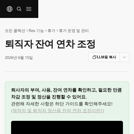
메인 콘텐츠로 건너뛰기
모든 콜렉션
flex 기능
휴가
휴가 운영 및 관리
퇴직자 잔여 연차 조정
LLM용 복사
2026년 6월 15일
퇴사자의 부여, 사용, 잔여 연차를 확인하고, 필요한 만큼 
차감 조정 및 정산을 진행할 수 있어요.
​관련해 자세한 사항은 하단 가이드를 확인해주세요!
(재직자 및 퇴직자 정산용 잔여 연차 조정이란?)