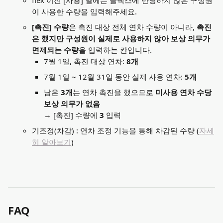
flex 이전 [사용] 열에는 플렉스에 반영하지 않은 구성원
이 사용한 수량을 입력해주세요. 
[촉진] 수량
은 촉진 대상 전체 연차 수량이 아니라, 
촉진
은 했지만 구성원이 실제로 사용하지 않아 보상 의무가 
면제되는 수량
을 입력하는 칸입니다.
7월 1일, 촉진 대상 연차: 
8개
7월 1일 ~ 12월 31일 동안 실제 사용 연차: 
5개
남은 
3개
는 연차 촉진을 했으므로 
미사용 연차 수당 
보상 의무가 없음 
→ [촉진] 수량에 
3
 입력
기조정(차감) : 연차 조정 기능을 통해 차감된 수량 (
자세
히 알아보기
)
FAQ