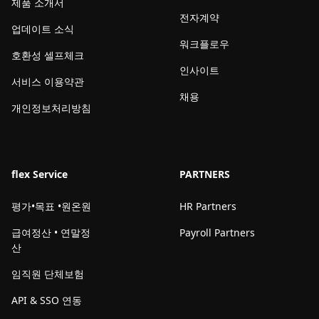
제품 소개서
전자계약
업데이트 소식
워크플로우
호환성 셀프체크
인사이트
서비스 이용약관
채용
개인정보처리방침
flex Service
PARTNERS
평가•목표 •원온원
HR Partners
급여정산 • 연말정
Payroll Partners
산
임직원 단체보험
API & SSO 연동