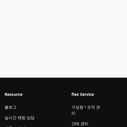
Resource
flex Service
블로그
구성원 • 조직 관
리
실시간 채팅 상담
근태 관리