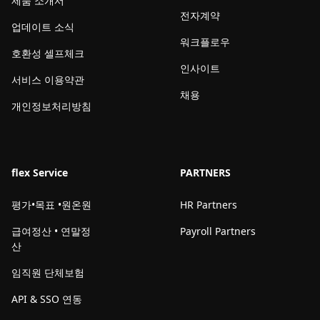
제품 소개서
전자계약
업데이트 소식
워크플로우
호환성 셀프체크
인사이트
서비스 이용약관
채용
개인정보처리방침
flex Service
PARTNERS
평가•목표 •원온원
HR Partners
급여정산 • 연말정
Payroll Partners
산
임직원 단체보험
API & SSO 연동